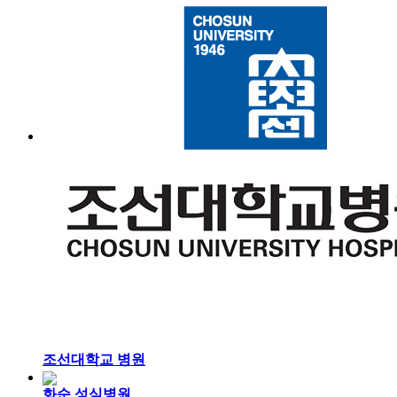
조선대학교 병원
화순 성심병원