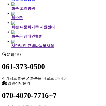
화순 고려병원
화순군
화순 다문화가족 지원센터
화순군 장애인협회
사단법인 큰별나눔봉사회
문의안내
061-373-0500
전라남도 화순군 화순읍 대교로 147-10
입원상담문의
070-4070-7716~7