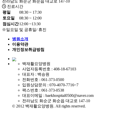
전라남도 화순군 화순읍 대교로 147-10
진료시간
평일
08:30 ~ 17:30
토요일
08:30 ~ 12:00
점심시간
12:00 ~13:30
※일요일 및 공휴일/ 휴진
250m
병원소개
이용약관
개인정보취급방침
백재활요양병원
사업자등록번호 : 408-18-67103
대표자 : 백승원
전화번호 : 061-373-0500
입원상담문의 : 070-4070-7716~7
팩스번호 : 061-373-0538
대표이메일 : baekhospital0500@naver.com
전라남도 화순군 화순읍 대교로 147-10
© 2012 백재활요양병원. All rights reserved.