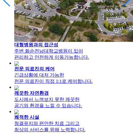
대형병원과의 접근성
주변 화순전남대학교병원이 있어
편리하고 안전하게 이동가능합니다.
전문 의료진의 케어
긴급상황에 대처 가능한
전문 의료진이 직접 1:1로 케어합니다.
깨끗한 자연환경
도시에서 느껴보지 못한 깨끗한
공기와 환경을 느낄 수 있습니다.
쾌적한 시설
청결유지와 편안한 치료 그리고
최상의 서비스를 위해 노력합니다.