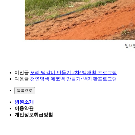
이전글
오리 떡갈비 만들기 2차/ 백재활 프로그램
다음글
천연염색 에코백 만들기/ 백재활프로그램
병원소개
이용약관
개인정보취급방침