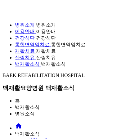
병원소개
병원소개
이용안내
이용안내
건강식단
건강식단
통합면역암치료
통합면역암치료
재활치료
재활치료
산림치유
산림치유
백재활소식
백재활소식
BAEK REHABILITATION HOSPITAL
백재활요양병원
백재활소식
홈
백재활소식
병원소식
home
백재활소식