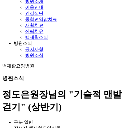
병원소개
이용안내
건강식단
통합면역암치료
재활치료
산림치유
백재활소식
병원소식
공지사항
병원소식
백재활요양병원
병원소식
정도은원장님의 "기술적 맨발
걷기" (상반기)
구분
일반