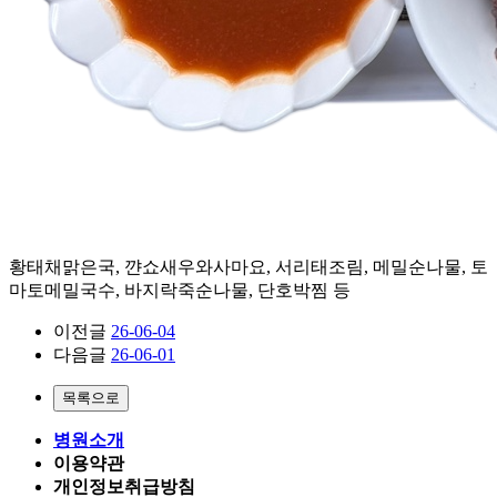
황태채맑은국, 꺈쇼새우와사마요, 서리태조림, 메밀순나물, 토
마토메밀국수, 바지락죽순나물, 단호박찜 등
이전글
26-06-04
다음글
26-06-01
병원소개
이용약관
개인정보취급방침