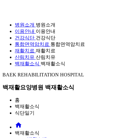
병원소개
병원소개
이용안내
이용안내
건강식단
건강식단
통합면역암치료
통합면역암치료
재활치료
재활치료
산림치유
산림치유
백재활소식
백재활소식
BAEK REHABILITATION HOSPITAL
백재활요양병원
백재활소식
홈
백재활소식
식단일기
home
백재활소식