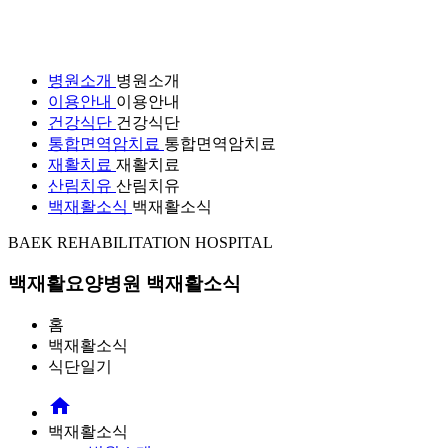
병원소개
병원소개
이용안내
이용안내
건강식단
건강식단
통합면역암치료
통합면역암치료
재활치료
재활치료
산림치유
산림치유
백재활소식
백재활소식
BAEK REHABILITATION HOSPITAL
백재활요양병원
백재활소식
홈
백재활소식
식단일기
home
백재활소식